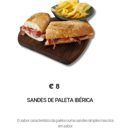
€ 8
SANDES DE PALETA IBÉRICA
O sabor característico da paleta numa sandes simples mas rica
em sabor