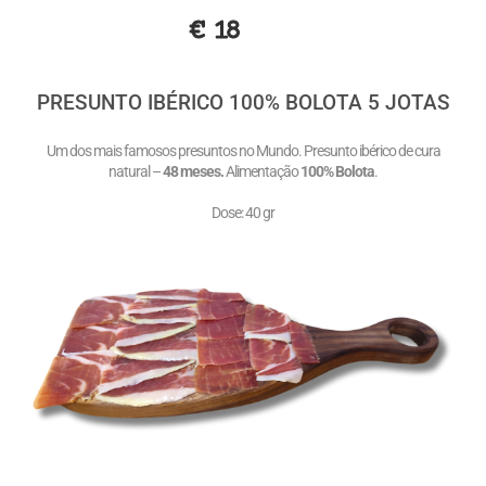
€ 18
PRESUNTO IBÉRICO 100% BOLOTA 5 JOTAS
Um dos mais famosos presuntos no Mundo. Presunto ibérico de cura
natural –
48 meses.
Alimentação
100% Bolota
.
Dose: 40 gr