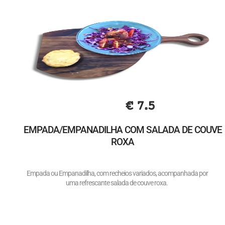
€ 7.5
EMPADA/EMPANADILHA COM SALADA DE COUVE
ROXA
Empada ou Empanadilha, com recheios variados, acompanhada por
uma refrescante salada de couve roxa.