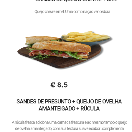
Queijo chêvre e mel. Uma combinação vencedora
€ 8.5
SANDES DE PRESUNTO + QUEIJO DE OVELHA
AMANTEIGADO + RÚCULA
A rúcula fresca adiciona uma camada frescura e ao mesmo tempo o queijo
de ovelha amanteigado, com sua textura suave e sabor , complementa