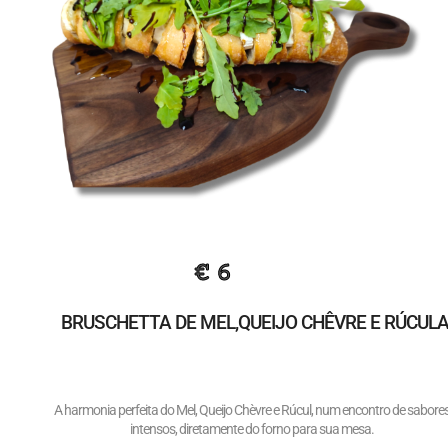
€ 6
BRUSCHETTA DE MEL,QUEIJO CHÊVRE E RÚCUL
A harmonia perfeita do Mel, Queijo Chèvre e Rúcul, num encontro de sabore
intensos, diretamente do forno para sua mesa.