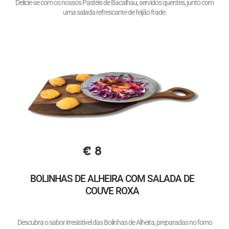
Delicie-se com os nossos Pastéis de Bacalhau, servidos quentes, junto com
uma salada refrescante de feijão frade.
€ 8
BOLINHAS DE ALHEIRA COM SALADA DE
COUVE ROXA
Descubra o sabor irresistível das Bolinhas de Alheira, preparadas no forno