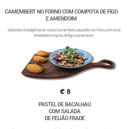
CAMEMBERT NO FORNO COM COMPOTA DE FIGO
E AMENDOIM
Saboreie a indulgência do nosso Camembert, aquecido no Forno, com uma
irresistível compota de figo e amendoim.
€ 8
PASTEL DE BACALHAU
COM SALADA
DE FEIJÃO FRADE