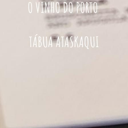
O VINHO DO PORTO
TÁBUA ATASKAQUI