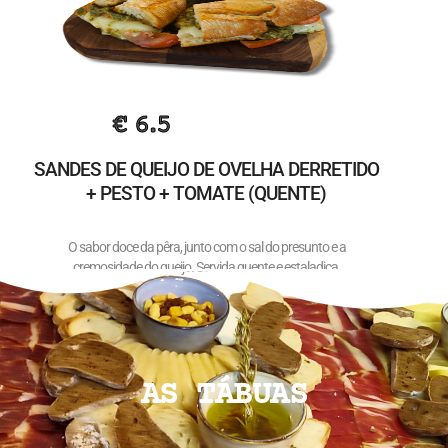
€ 6.5
SANDES DE QUEIJO DE OVELHA DERRETIDO
+ PESTO + TOMATE (QUENTE)
O sabor doce da pêra, junto com o sal do presunto e a
cremosidade do queijo. Servida quente e estaladiça.
AS TÁBUAS