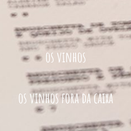
os vinhos
os vinhos fora da caixa