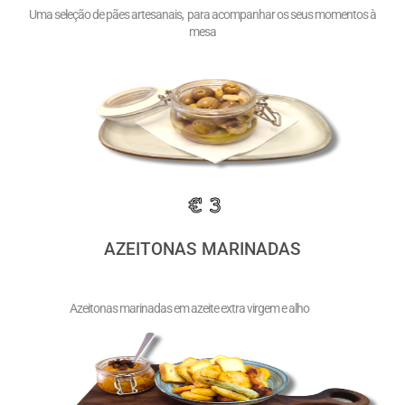
Uma seleção de pães artesanais, para acompanhar os seus momentos à
mesa
€ 3
AZEITONAS MARINADAS
Azeitonas marinadas em azeite extra virgem e alho