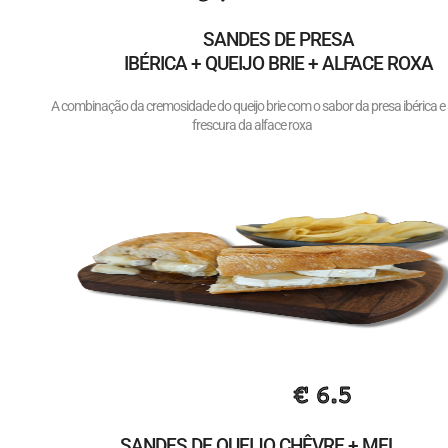
SANDES DE PRESA
IBÉRICA + QUEIJO BRIE + ALFACE ROXA
A combinação da cremosidade do queijo brie com o sabor da presa ibérica e
frescura da alface roxa
€ 6.5
SANDES DE QUEIJO CHÊVRE + MEL