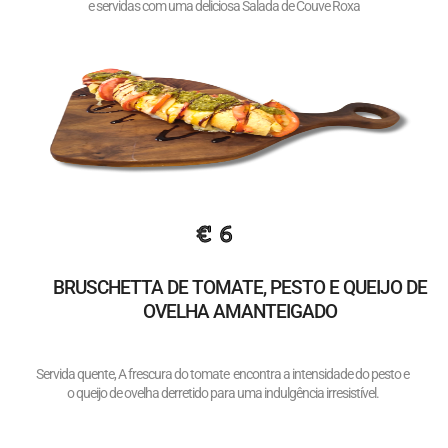
e servidas com uma deliciosa Salada de Couve Roxa
€ 6
BRUSCHETTA DE TOMATE, PESTO E QUEIJO DE
OVELHA AMANTEIGADO
Servida quente, A frescura do tomate encontra a intensidade do pesto e
o queijo de ovelha derretido para uma indulgência irresistível.