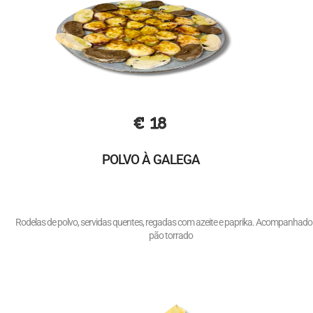
€ 18
POLVO À GALEGA
Rodelas de polvo, servidas quentes, regadas com azeite e paprika. Acompanhado
pão torrado