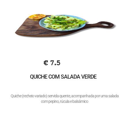
€ 7.5
QUICHE COM SALADA VERDE
Quiche (recheio variado) servida quente, acompanhada por uma salada
com pepino, rúcula e balsâmico