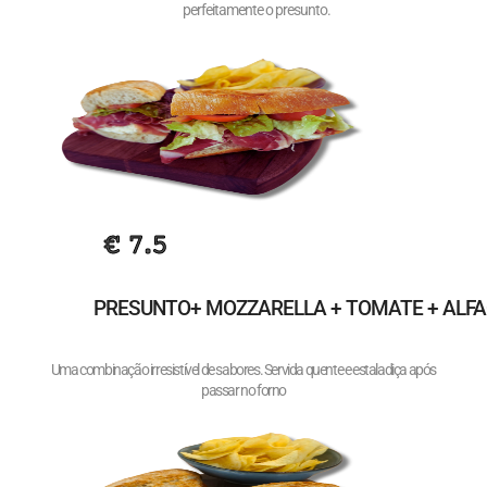
perfeitamente o presunto.
€ 7.5
PRESUNTO+ MOZZARELLA + TOMATE + ALF
Uma combinação irresistível de sabores. Servida quente e estaladiça após
passar no forno