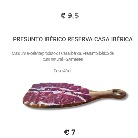
€ 9.5
PRESUNTO IBÉRICO RESERVA CASA IBÉRICA
Mais um excelente produto da Casa Ibérica. Presunto ibérico de
cura natural –
24 meses
Dose: 40 gr
€ 7