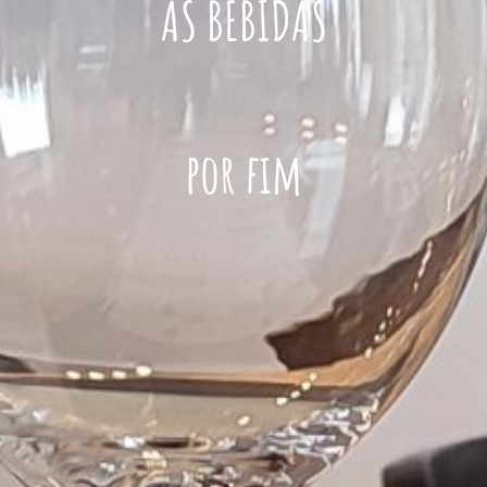
AS BEBIDAS
por fim