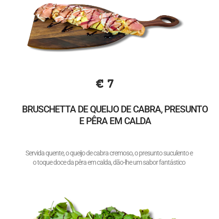
€ 7
BRUSCHETTA DE QUEIJO DE CABRA, PRESUNTO
E PÊRA EM CALDA
Servida quente, o queijo de cabra cremoso, o presunto suculento e
o toque doce da pêra em calda, dão-lhe um sabor fantástico