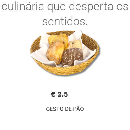
culinária que desperta os
sentidos.
€ 2.5
CESTO DE PÃO