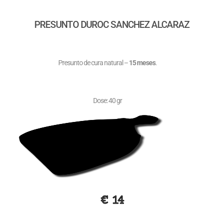
PRESUNTO DUROC SANCHEZ ALCARAZ
Presunto de cura natural –
15 meses
.
Dose: 40 gr
€ 14